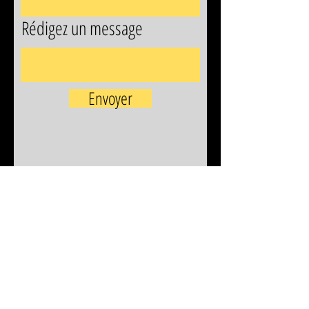
Rédigez un message
Envoyer
Crédits photos:
Séverine Dabadie
Tania Cardineau
Bruno Lucas
Jacques Lannes
Zoé Dumont
Conservatoire M. Ravel Pays Basque