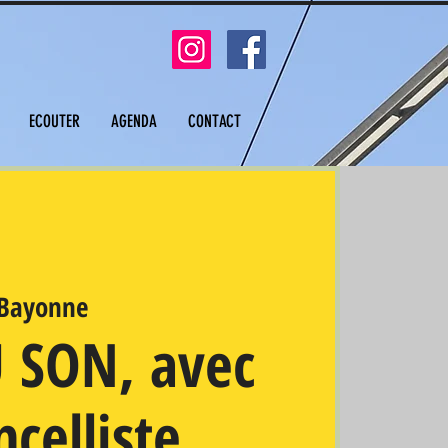
ECOUTER
AGENDA
CONTACT
Bayonne
 SON, avec
ncelliste