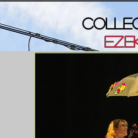
COLLEC
EZEK