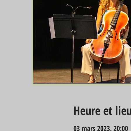
Heure et lie
03 mars 2023, 20:00