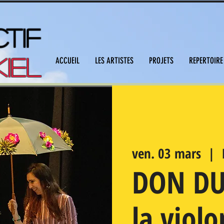
TIF
IEL
ACCUEIL
LES ARTISTES
PROJETS
REPERTOIRE
ven. 03 mars
  |  
DON DU
la violo