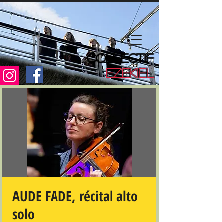
COLLECTIF
EZEKIEL
AUDE FADE, récital alto
solo